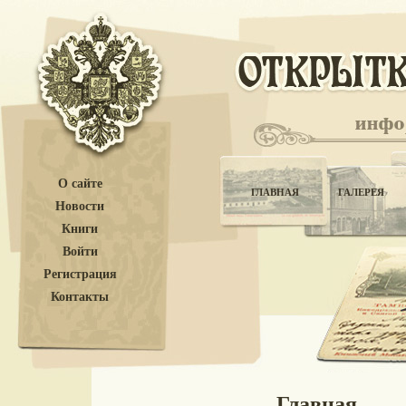
О сайте
ГЛАВНАЯ
ГАЛЕРЕЯ
Новости
Книги
Войти
Регистрация
Контакты
Главная