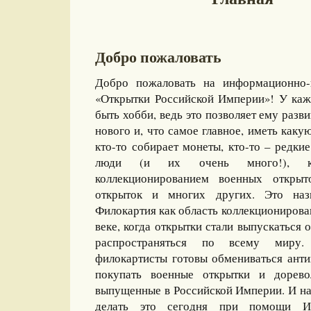
Добро пожаловать
Добро пожаловать на информационно-
«Открытки Российской Империи»! У каж
быть хобби, ведь это позволяет ему разви
нового и, что самое главное, иметь какую
кто-то собирает монеты, кто-то – редкие
люди (и их очень много!), ко
коллекционированием военных открыт
открыток и многих других. Это назы
Филокартия как область коллекционирова
веке, когда открытки стали выпускаться
распространяться по всему миру
филокартисты готовы обмениваться ант
покупать военные открытки и дорево
выпущенные в Российской Империи. И на
делать это сегодня при помощи И