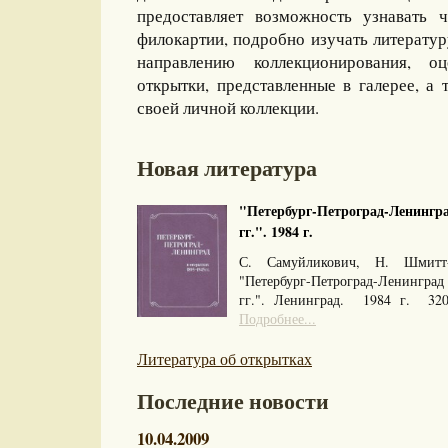
предоставляет возможность узнавать 
филокартии, подробно изучать литерату
направлению коллекционирования, оц
открытки, представленные в галерее, а 
своей личной коллекции.
Новая литература
"Петербург-Петроград-Ленингра
гг.". 1984 г.
С. Самуйликович, Н. Шмитт
"Петербург-Петроград-Ленингра
гг.". Ленинград. 1984 г. 32
Подробнее...
Литература об открытках
Последние новости
10.04.2009