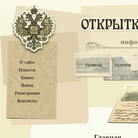
О сайте
ГЛАВНАЯ
ГАЛЕРЕЯ
Новости
Книги
Войти
Регистрация
Контакты
Главная