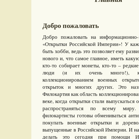
Добро пожаловать
Добро пожаловать на информационно-
«Открытки Российской Империи»! У каж
быть хобби, ведь это позволяет ему разви
нового и, что самое главное, иметь какую
кто-то собирает монеты, кто-то – редкие
люди (и их очень много!), ко
коллекционированием военных открыт
открыток и многих других. Это назы
Филокартия как область коллекционирова
веке, когда открытки стали выпускаться
распространяться по всему миру
филокартисты готовы обмениваться ант
покупать военные открытки и дорево
выпущенные в Российской Империи. И на
делать это сегодня при помощи И