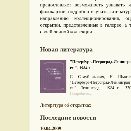
предоставляет возможность узнавать 
филокартии, подробно изучать литерату
направлению коллекционирования, оц
открытки, представленные в галерее, а 
своей личной коллекции.
Новая литература
"Петербург-Петроград-Ленингра
гг.". 1984 г.
С. Самуйликович, Н. Шмитт
"Петербург-Петроград-Ленингра
гг.". Ленинград. 1984 г. 32
Подробнее...
Литература об открытках
Последние новости
10.04.2009