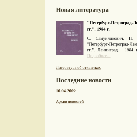
Новая литература
"Петербург-Петроград-Ле
гг.". 1984 г.
С. Самуйликович, Н. 
"Петербург-Петроград-Л
гг.". Ленинград. 1984
Подробнее...
Литература об открытках
Последние новости
10.04.2009
Архив новостей