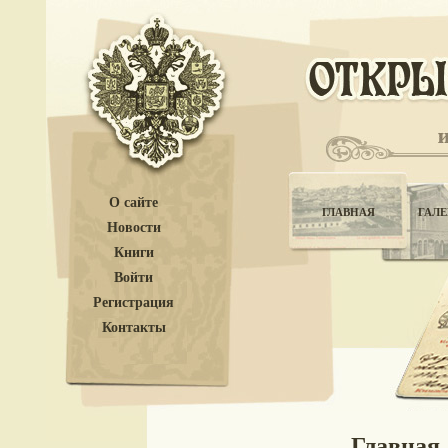
О сайте
ГЛАВНАЯ
ГАЛЕ
Новости
Книги
Войти
Регистрация
Контакты
Главная