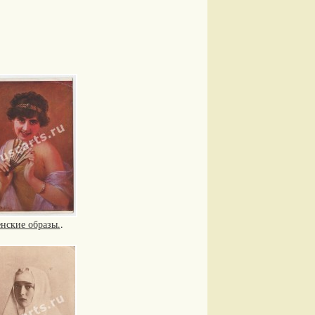
нские образы.
.