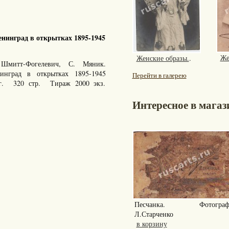
нинград в открытках 1895-1945
Же
Женские образы.
.
Шмитт-Фогелевич, С. Мяник.
енинград в открытках 1895-1945
Перейти в галерею
 г. 320 стр. Тираж 2000 экз.
Интересное в магаз
Песчанка. Фотограф
Л.Старченко
в корзину