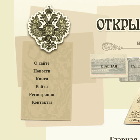
О сайте
ГЛАВНАЯ
ГАЛЕ
Новости
Книги
Войти
Регистрация
Контакты
Главная