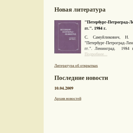
Новая литература
"Петербург-Петроград-Ле
гг.". 1984 г.
С. Самуйликович, Н. 
"Петербург-Петроград-Л
гг.". Ленинград. 1984
Подробнее...
Литература об открытках
Последние новости
10.04.2009
Архив новостей