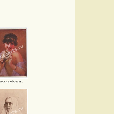
нские образы.
.