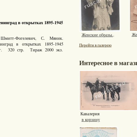
нинград в открытках 1895-1945
Же
Женские образы.
.
Шмитт-Фогелевич, С. Мяник.
енинград в открытках 1895-1945
Перейти в галерею
 г. 320 стр. Тираж 2000 экз.
Интересное в магаз
Кавалерия
в корзину