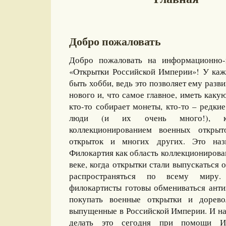
Добро пожаловать
Добро пожаловать на информационно-
«Открытки Российской Империи»! У каж
быть хобби, ведь это позволяет ему разви
нового и, что самое главное, иметь какую
кто-то собирает монеты, кто-то – редкие
люди (и их очень много!), ко
коллекционированием военных открыт
открыток и многих других. Это назы
Филокартия как область коллекционирова
веке, когда открытки стали выпускаться
распространяться по всему миру
филокартисты готовы обмениваться ант
покупать военные открытки и дорево
выпущенные в Российской Империи. И на
делать это сегодня при помощи И