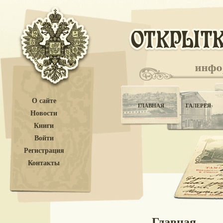
О сайте
ГЛАВНАЯ
ГАЛЕРЕЯ
Новости
Книги
Войти
Регистрация
Контакты
Главная