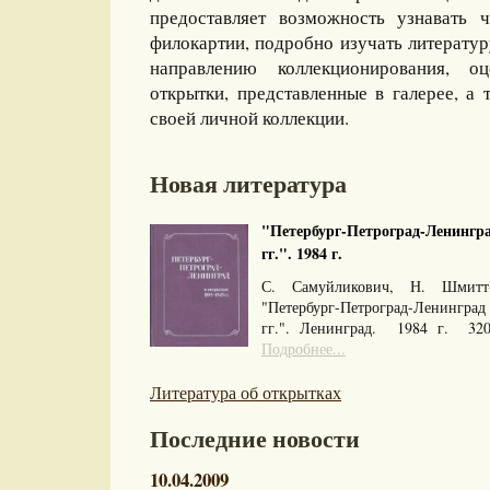
предоставляет возможность узнавать 
филокартии, подробно изучать литерату
направлению коллекционирования, оц
открытки, представленные в галерее, а 
своей личной коллекции.
Новая литература
"Петербург-Петроград-Ленингра
гг.". 1984 г.
С. Самуйликович, Н. Шмитт
"Петербург-Петроград-Ленингра
гг.". Ленинград. 1984 г. 32
Подробнее...
Литература об открытках
Последние новости
10.04.2009