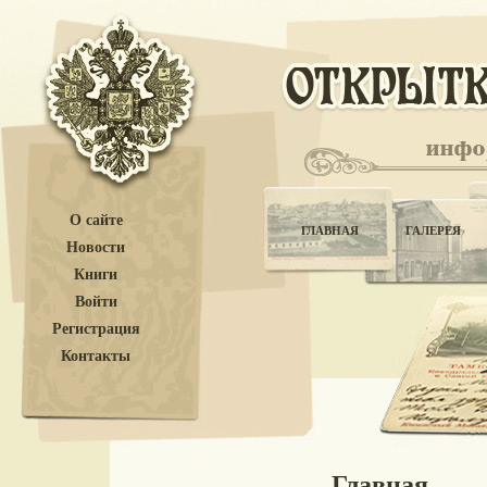
О сайте
ГЛАВНАЯ
ГАЛЕРЕЯ
Новости
Книги
Войти
Регистрация
Контакты
Главная