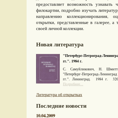
предоставляет возможность узнавать 
филокартии, подробно изучать литерату
направлению коллекционирования, оц
открытки, представленные в галерее, а 
своей личной коллекции.
Новая литература
"Петербург-Петроград-Ленингра
гг.". 1984 г.
С. Самуйликович, Н. Шмитт
"Петербург-Петроград-Ленингра
гг.". Ленинград. 1984 г. 32
Подробнее...
Литература об открытках
Последние новости
10.04.2009