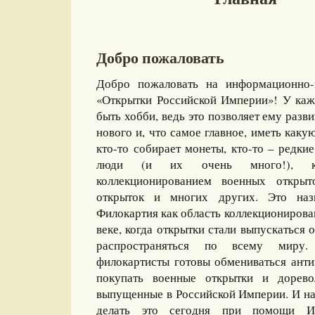
Добро пожаловать
Добро пожаловать на информационно-
«Открытки Российской Империи»! У каж
быть хобби, ведь это позволяет ему разви
нового и, что самое главное, иметь какую
кто-то собирает монеты, кто-то – редкие
люди (и их очень много!), ко
коллекционированием военных открыт
открыток и многих других. Это назы
Филокартия как область коллекционирова
веке, когда открытки стали выпускаться
распространяться по всему миру
филокартисты готовы обмениваться ант
покупать военные открытки и дорево
выпущенные в Российской Империи. И на
делать это сегодня при помощи И