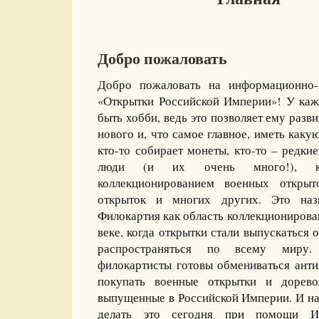
Добро пожаловать
Добро пожаловать на информационно-
«Открытки Российской Империи»! У каж
быть хобби, ведь это позволяет ему разви
нового и, что самое главное, иметь какую
кто-то собирает монеты, кто-то – редкие
люди (и их очень много!), ко
коллекционированием военных открыт
открыток и многих других. Это назы
Филокартия как область коллекционирова
веке, когда открытки стали выпускаться
распространяться по всему миру
филокартисты готовы обмениваться ант
покупать военные открытки и дорево
выпущенные в Российской Империи. И на
делать это сегодня при помощи И