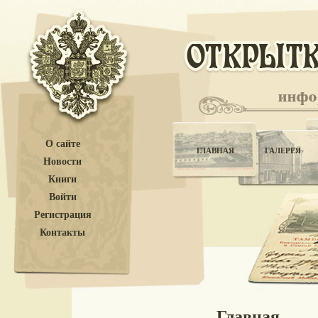
О сайте
ГЛАВНАЯ
ГАЛЕРЕЯ
Новости
Книги
Войти
Регистрация
Контакты
Главная