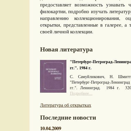
предоставляет возможность узнавать 
филокартии, подробно изучать литерату
направлению коллекционирования, оц
открытки, представленные в галерее, а 
своей личной коллекции.
Новая литература
"Петербург-Петроград-Ленингра
гг.". 1984 г.
С. Самуйликович, Н. Шмитт
"Петербург-Петроград-Ленингра
гг.". Ленинград. 1984 г. 32
Подробнее...
Литература об открытках
Последние новости
10.04.2009