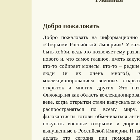
Добро пожаловать
Добро пожаловать на информационно-
«Открытки Российской Империи»! У каж
быть хобби, ведь это позволяет ему разви
нового и, что самое главное, иметь какую
кто-то собирает монеты, кто-то – редкие
люди (и их очень много!), ко
коллекционированием военных открыт
открыток и многих других. Это назы
Филокартия как область коллекционирова
веке, когда открытки стали выпускаться
распространяться по всему миру
филокартисты готовы обмениваться ант
покупать военные открытки и дорево
выпущенные в Российской Империи. И на
делать это сегодня при помощи И