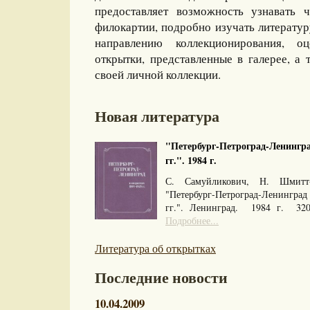
предоставляет возможность узнавать 
филокартии, подробно изучать литерату
направлению коллекционирования, оц
открытки, представленные в галерее, а 
своей личной коллекции.
Новая литература
"Петербург-Петроград-Ленингра
гг.". 1984 г.
С. Самуйликович, Н. Шмитт
"Петербург-Петроград-Ленингра
гг.". Ленинград. 1984 г. 32
Подробнее...
Литература об открытках
Последние новости
10.04.2009