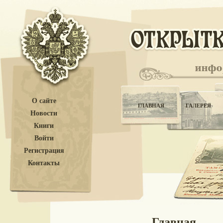
О сайте
ГЛАВНАЯ
ГАЛЕРЕЯ
Новости
Книги
Войти
Регистрация
Контакты
Главная