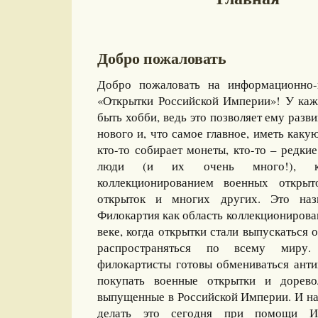
Добро пожаловать
Добро пожаловать на информационно-
«Открытки Российской Империи»! У каж
быть хобби, ведь это позволяет ему разви
нового и, что самое главное, иметь какую
кто-то собирает монеты, кто-то – редкие
люди (и их очень много!), ко
коллекционированием военных открыт
открыток и многих других. Это назы
Филокартия как область коллекционирова
веке, когда открытки стали выпускаться
распространяться по всему миру
филокартисты готовы обмениваться ант
покупать военные открытки и дорево
выпущенные в Российской Империи. И на
делать это сегодня при помощи И