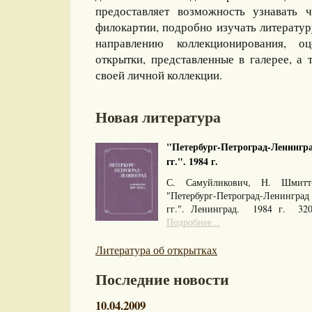
предоставляет возможность узнавать 
филокартии, подробно изучать литерату
направлению коллекционирования, оц
открытки, представленные в галерее, а 
своей личной коллекции.
Новая литература
"Петербург-Петроград-Ленингра
гг.". 1984 г.
С. Самуйликович, Н. Шмитт
"Петербург-Петроград-Ленингра
гг.". Ленинград. 1984 г. 32
Подробнее...
Литература об открытках
Последние новости
10.04.2009