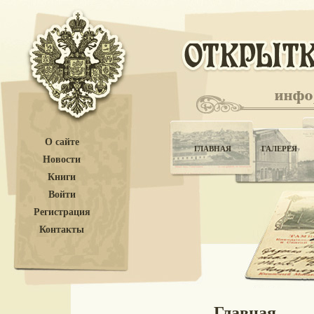
О сайте
ГЛАВНАЯ
ГАЛЕРЕЯ
Новости
Книги
Войти
Регистрация
Контакты
Главная