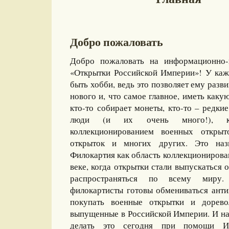
Добро пожаловать
Добро пожаловать на информационно-
«Открытки Российской Империи»! У каж
быть хобби, ведь это позволяет ему разви
нового и, что самое главное, иметь какую
кто-то собирает монеты, кто-то – редкие
люди (и их очень много!), ко
коллекционированием военных открыт
открыток и многих других. Это назы
Филокартия как область коллекционирова
веке, когда открытки стали выпускаться
распространяться по всему миру
филокартисты готовы обмениваться ант
покупать военные открытки и дорево
выпущенные в Российской Империи. И на
делать это сегодня при помощи И