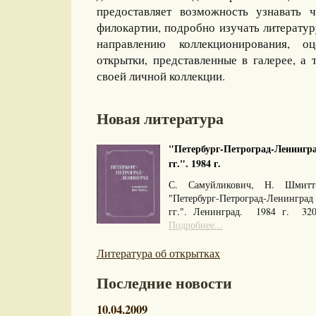
предоставляет возможность узнавать 
филокартии, подробно изучать литерату
направлению коллекционирования, оц
открытки, представленные в галерее, а 
своей личной коллекции.
Новая литература
"Петербург-Петроград-Ленингра
гг.". 1984 г.
С. Самуйликович, Н. Шмитт
"Петербург-Петроград-Ленингра
гг.". Ленинград. 1984 г. 32
Подробнее...
Литература об открытках
Последние новости
10.04.2009