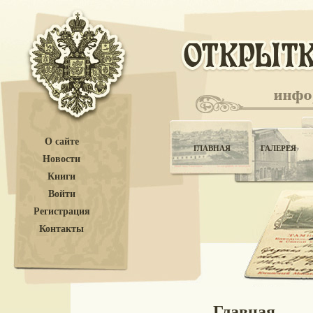
О сайте
ГЛАВНАЯ
ГАЛЕРЕЯ
Новости
Книги
Войти
Регистрация
Контакты
Главная