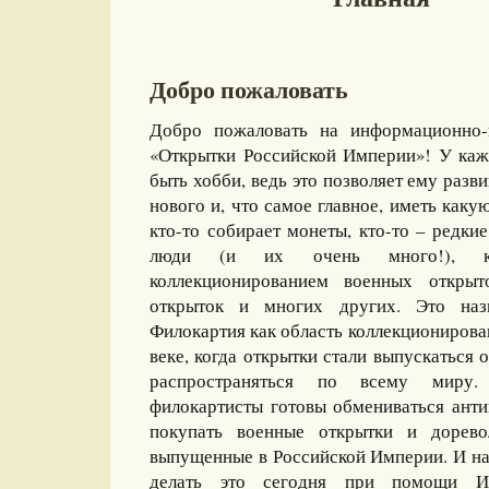
Добро пожаловать
Добро пожаловать на информационно-
«Открытки Российской Империи»! У каж
быть хобби, ведь это позволяет ему разви
нового и, что самое главное, иметь какую
кто-то собирает монеты, кто-то – редкие
люди (и их очень много!), ко
коллекционированием военных открыт
открыток и многих других. Это назы
Филокартия как область коллекционирова
веке, когда открытки стали выпускаться
распространяться по всему миру
филокартисты готовы обмениваться ант
покупать военные открытки и дорево
выпущенные в Российской Империи. И на
делать это сегодня при помощи И