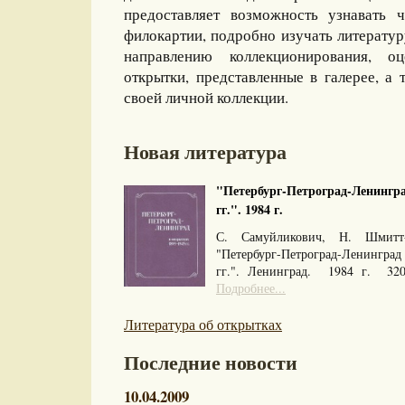
предоставляет возможность узнавать 
филокартии, подробно изучать литерату
направлению коллекционирования, оц
открытки, представленные в галерее, а 
своей личной коллекции.
Новая литература
"Петербург-Петроград-Ленингра
гг.". 1984 г.
С. Самуйликович, Н. Шмитт
"Петербург-Петроград-Ленингра
гг.". Ленинград. 1984 г. 32
Подробнее...
Литература об открытках
Последние новости
10.04.2009