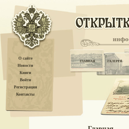
О сайте
ГЛАВНАЯ
ГАЛЕРЕЯ
Новости
Книги
Войти
Регистрация
Контакты
Главная