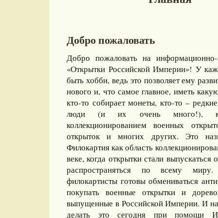
Добро пожаловать
Добро пожаловать на информационно-
«Открытки Российской Империи»! У каж
быть хобби, ведь это позволяет ему разви
нового и, что самое главное, иметь какую
кто-то собирает монеты, кто-то – редкие
люди (и их очень много!), ко
коллекционированием военных открыт
открыток и многих других. Это назы
Филокартия как область коллекционирова
веке, когда открытки стали выпускаться
распространяться по всему миру
филокартисты готовы обмениваться ант
покупать военные открытки и дорево
выпущенные в Российской Империи. И на
делать это сегодня при помощи И