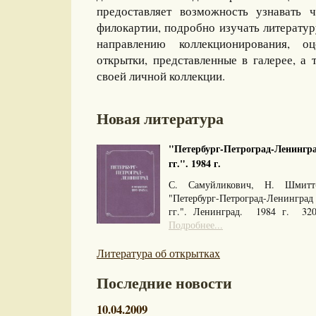
предоставляет возможность узнавать 
филокартии, подробно изучать литерату
направлению коллекционирования, оц
открытки, представленные в галерее, а 
своей личной коллекции.
Новая литература
"Петербург-Петроград-Ленингра
гг.". 1984 г.
С. Самуйликович, Н. Шмитт
"Петербург-Петроград-Ленингра
гг.". Ленинград. 1984 г. 32
Подробнее...
Литература об открытках
Последние новости
10.04.2009