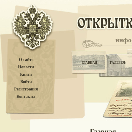
О сайте
ГЛАВНАЯ
ГАЛЕРЕЯ
Новости
Книги
Войти
Регистрация
Контакты
Главная