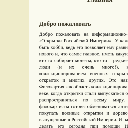
Добро пожаловать
Добро пожаловать на информационно-
«Открытки Российской Империи»! У каж
быть хобби, ведь это позволяет ему разви
нового и, что самое главное, иметь какую
кто-то собирает монеты, кто-то – редкие
люди (и их очень много!), ко
коллекционированием военных открыт
открыток и многих других. Это назы
Филокартия как область коллекционирова
веке, когда открытки стали выпускаться
распространяться по всему миру
филокартисты готовы обмениваться ант
покупать военные открытки и дорево
выпущенные в Российской Империи. И на
делать это сегодня при помощи И