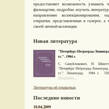
предоставляет возможность узнавать 
филокартии, подробно изучать литерату
направлению коллекционирования, оц
открытки, представленные в галерее, а 
своей личной коллекции.
Новая литература
"Петербург-Петроград-Ленингра
гг.". 1984 г.
С. Самуйликович, Н. Шмитт
"Петербург-Петроград-Ленингра
гг.". Ленинград. 1984 г. 32
Подробнее...
Литература об открытках
Последние новости
10.04.2009