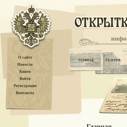
О сайте
ГЛАВНАЯ
ГАЛЕРЕЯ
Новости
Книги
Войти
Регистрация
Контакты
Главная