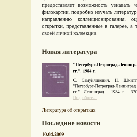
предоставляет возможность узнавать 
филокартии, подробно изучать литерату
направлению коллекционирования, оц
открытки, представленные в галерее, а 
своей личной коллекции.
Новая литература
"Петербург-Петроград-Ленингра
гг.". 1984 г.
С. Самуйликович, Н. Шмитт
"Петербург-Петроград-Ленингра
гг.". Ленинград. 1984 г. 32
Подробнее...
Литература об открытках
Последние новости
10.04.2009