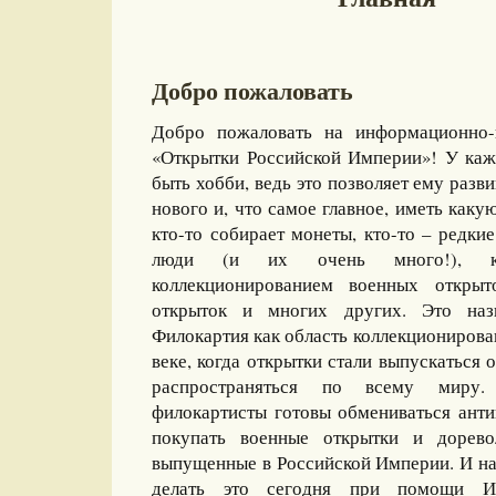
Добро пожаловать
Добро пожаловать на информационно-
«Открытки Российской Империи»! У каж
быть хобби, ведь это позволяет ему разви
нового и, что самое главное, иметь какую
кто-то собирает монеты, кто-то – редкие
люди (и их очень много!), ко
коллекционированием военных открыт
открыток и многих других. Это назы
Филокартия как область коллекционирова
веке, когда открытки стали выпускаться
распространяться по всему миру
филокартисты готовы обмениваться ант
покупать военные открытки и дорево
выпущенные в Российской Империи. И на
делать это сегодня при помощи И