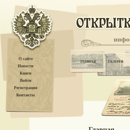
О сайте
ГЛАВНАЯ
ГАЛЕРЕЯ
Новости
Книги
Войти
Регистрация
Контакты
Главная