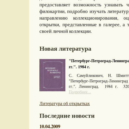
предоставляет возможность узнавать 
филокартии, подробно изучать литерату
направлению коллекционирования, оц
открытки, представленные в галерее, а 
своей личной коллекции.
Новая литература
"Петербург-Петроград-Ленингра
гг.". 1984 г.
С. Самуйликович, Н. Шмитт
"Петербург-Петроград-Ленингра
гг.". Ленинград. 1984 г. 32
Подробнее...
Литература об открытках
Последние новости
10.04.2009