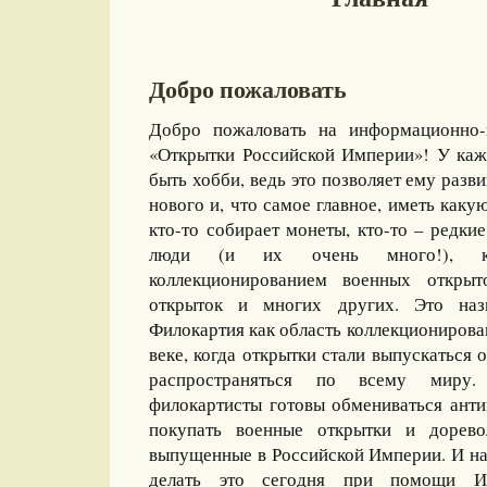
Добро пожаловать
Добро пожаловать на информационно-
«Открытки Российской Империи»! У каж
быть хобби, ведь это позволяет ему разви
нового и, что самое главное, иметь какую
кто-то собирает монеты, кто-то – редкие
люди (и их очень много!), ко
коллекционированием военных открыт
открыток и многих других. Это назы
Филокартия как область коллекционирова
веке, когда открытки стали выпускаться
распространяться по всему миру
филокартисты готовы обмениваться ант
покупать военные открытки и дорево
выпущенные в Российской Империи. И на
делать это сегодня при помощи И