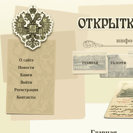
О сайте
ГЛАВНАЯ
ГАЛЕРЕЯ
Новости
Книги
Войти
Регистрация
Контакты
Главная