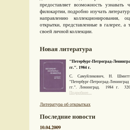
предоставляет возможность узнавать 
филокартии, подробно изучать литерату
направлению коллекционирования, оц
открытки, представленные в галерее, а 
своей личной коллекции.
Новая литература
"Петербург-Петроград-Ленингра
гг.". 1984 г.
С. Самуйликович, Н. Шмитт
"Петербург-Петроград-Ленингра
гг.". Ленинград. 1984 г. 32
Подробнее...
Литература об открытках
Последние новости
10.04.2009