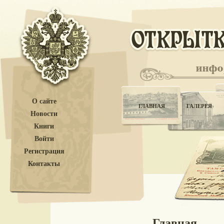
О сайте
ГЛАВНАЯ
ГАЛЕРЕЯ
Новости
Книги
Войти
Регистрация
Контакты
Главная