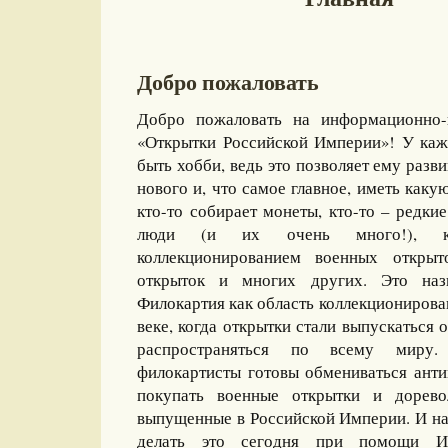
Добро пожаловать
Добро пожаловать на информационно-
«Открытки Российской Империи»! У каж
быть хобби, ведь это позволяет ему разви
нового и, что самое главное, иметь какую
кто-то собирает монеты, кто-то – редкие
люди (и их очень много!), ко
коллекционированием военных открыт
открыток и многих других. Это назы
Филокартия как область коллекционирова
веке, когда открытки стали выпускаться
распространяться по всему миру
филокартисты готовы обмениваться ант
покупать военные открытки и дорево
выпущенные в Российской Империи. И на
делать это сегодня при помощи И