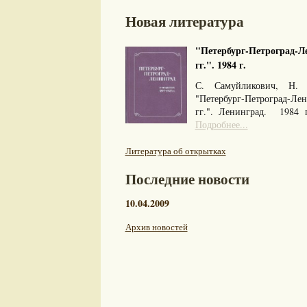
Новая литература
"Петербург-Петроград-Ле
гг.". 1984 г.
С. Самуйликович, Н. 
"Петербург-Петроград-Л
гг.". Ленинград. 1984
Подробнее...
Литература об открытках
Последние новости
10.04.2009
Архив новостей