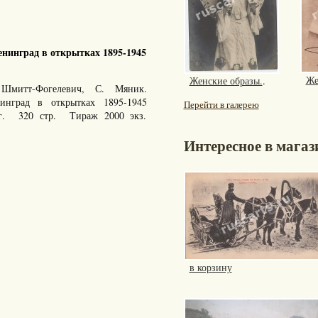
нинград в открытках 1895-1945
Же
Женские образы.
.
Шмитт-Фогелевич, С. Мяник.
енинград в открытках 1895-1945
Перейти в галерею
 г. 320 стр. Тираж 2000 экз.
Интересное в магаз
в корзину