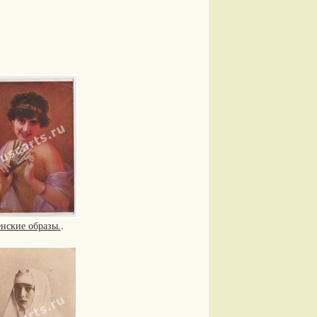
нские образы.
.