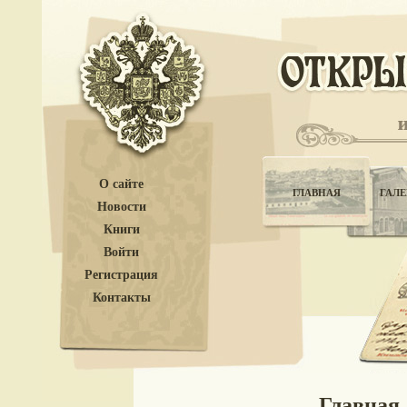
О сайте
ГЛАВНАЯ
ГАЛЕ
Новости
Книги
Войти
Регистрация
Контакты
Главная