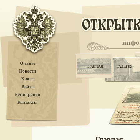
О сайте
ГЛАВНАЯ
ГАЛЕРЕЯ
Новости
Книги
Войти
Регистрация
Контакты
Главная