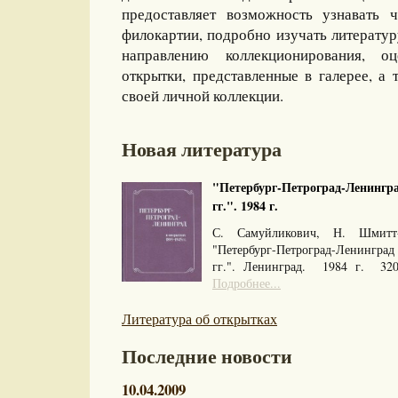
предоставляет возможность узнавать 
филокартии, подробно изучать литерату
направлению коллекционирования, оц
открытки, представленные в галерее, а 
своей личной коллекции.
Новая литература
"Петербург-Петроград-Ленингра
гг.". 1984 г.
С. Самуйликович, Н. Шмитт
"Петербург-Петроград-Ленингра
гг.". Ленинград. 1984 г. 32
Подробнее...
Литература об открытках
Последние новости
10.04.2009