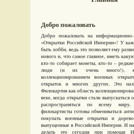
Добро пожаловать
Добро пожаловать на информационно-
«Открытки Российской Империи»! У каж
быть хобби, ведь это позволяет ему разви
нового и, что самое главное, иметь какую
кто-то собирает монеты, кто-то – редкие
люди (и их очень много!), ко
коллекционированием военных открыт
открыток и многих других. Это назы
Филокартия как область коллекционирова
веке, когда открытки стали выпускаться
распространяться по всему миру
филокартисты готовы обмениваться ант
покупать военные открытки и дорево
выпущенные в Российской Империи. И на
делать это сегодня при помощи И