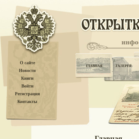
О сайте
ГЛАВНАЯ
ГАЛЕРЕЯ
Новости
Книги
Войти
Регистрация
Контакты
Главная