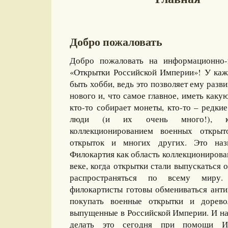
Добро пожаловать
Добро пожаловать на информационно-
«Открытки Российской Империи»! У каж
быть хобби, ведь это позволяет ему разви
нового и, что самое главное, иметь какую
кто-то собирает монеты, кто-то – редкие
люди (и их очень много!), ко
коллекционированием военных открыт
открыток и многих других. Это назы
Филокартия как область коллекционирова
веке, когда открытки стали выпускаться
распространяться по всему миру
филокартисты готовы обмениваться ант
покупать военные открытки и дорево
выпущенные в Российской Империи. И на
делать это сегодня при помощи И