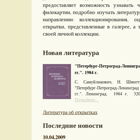
предоставляет возможность узнавать 
филокартии, подробно изучать литерату
направлению коллекционирования, оц
открытки, представленные в галерее, а 
своей личной коллекции.
Новая литература
"Петербург-Петроград-Ленингра
гг.". 1984 г.
С. Самуйликович, Н. Шмитт
"Петербург-Петроград-Ленингра
гг.". Ленинград. 1984 г. 32
Подробнее...
Литература об открытках
Последние новости
10.04.2009