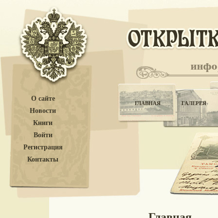
О сайте
ГЛАВНАЯ
ГАЛЕРЕЯ
Новости
Книги
Войти
Регистрация
Контакты
Главная