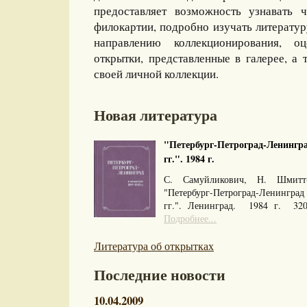
предоставляет возможность узнавать 
филокартии, подробно изучать литерату
направлению коллекционирования, оц
открытки, представленные в галерее, а 
своей личной коллекции.
Новая литература
"Петербург-Петроград-Ленингра
гг.". 1984 г.
С. Самуйликович, Н. Шмитт
"Петербург-Петроград-Ленингра
гг.". Ленинград. 1984 г. 32
Подробнее...
Литература об открытках
Последние новости
10.04.2009