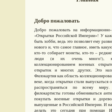
Добро пожаловать
Добро пожаловать на информационно-
«Открытки Российской Империи»! У каж
быть хобби, ведь это позволяет ему разви
нового и, что самое главное, иметь какую
кто-то собирает монеты, кто-то – редкие
люди (и их очень много!), ко
коллекционированием военных открыт
открыток и многих других. Это назы
Филокартия как область коллекционирова
веке, когда открытки стали выпускаться
распространяться по всему миру
филокартисты готовы обмениваться ант
покупать военные открытки и дорево
выпущенные в Российской Империи. И на
делать это сегодня при помощи И