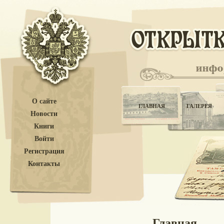
О сайте
ГЛАВНАЯ
ГАЛЕРЕЯ
Новости
Книги
Войти
Регистрация
Контакты
Главная