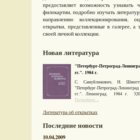
предоставляет возможность узнавать 
филокартии, подробно изучать литерату
направлению коллекционирования, оц
открытки, представленные в галерее, а 
своей личной коллекции.
Новая литература
"Петербург-Петроград-Ленингра
гг.". 1984 г.
С. Самуйликович, Н. Шмитт
"Петербург-Петроград-Ленингра
гг.". Ленинград. 1984 г. 32
Подробнее...
Литература об открытках
Последние новости
10.04.2009