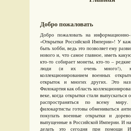
Добро пожаловать
Добро пожаловать на информационно-
«Открытки Российской Империи»! У каж
быть хобби, ведь это позволяет ему разви
нового и, что самое главное, иметь какую
кто-то собирает монеты, кто-то – редкие
люди (и их очень много!), ко
коллекционированием военных открыт
открыток и многих других. Это назы
Филокартия как область коллекционирова
веке, когда открытки стали выпускаться
распространяться по всему миру
филокартисты готовы обмениваться ант
покупать военные открытки и дорево
выпущенные в Российской Империи. И на
делать это сегодня при помощи И