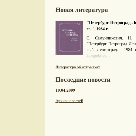
Новая литература
"Петербург-Петроград-Ле
гг.". 1984 г.
С. Самуйликович, Н. 
"Петербург-Петроград-Л
гг.". Ленинград. 1984
Подробнее...
Литература об открытках
Последние новости
10.04.2009
Архив новостей