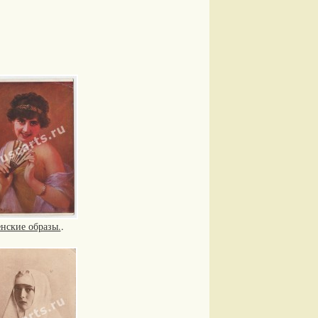
нские образы.
.