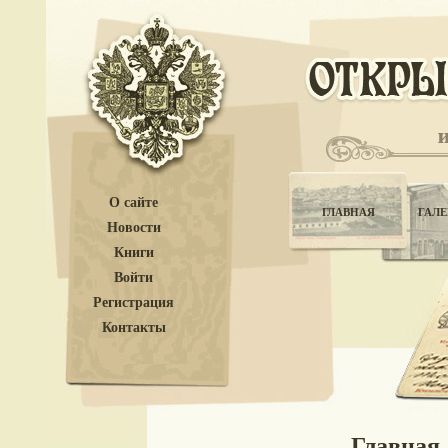
О сайте
ГЛАВНАЯ
ГАЛЕ
Новости
Книги
Войти
Регистрация
Контакты
Главная