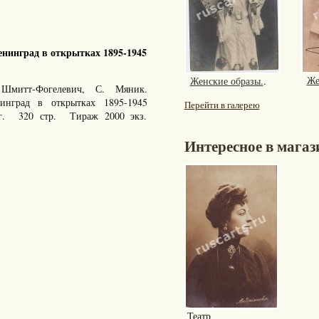
нинград в открытках 1895-1945
Же
Женские образы.
.
Шмитт-Фогелевич, С. Мяник.
енинград в открытках 1895-1945
Перейти в галерею
 г. 320 стр. Тираж 2000 экз.
Интересное в магаз
Театр