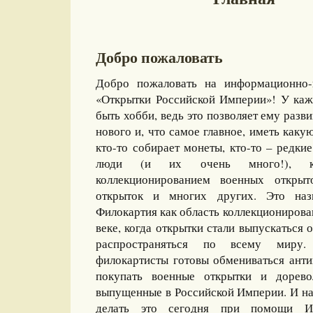
Добро пожаловать
Добро пожаловать на информационно-
«Открытки Российской Империи»! У каж
быть хобби, ведь это позволяет ему разви
нового и, что самое главное, иметь какую
кто-то собирает монеты, кто-то – редкие
люди (и их очень много!), ко
коллекционированием военных открыт
открыток и многих других. Это назы
Филокартия как область коллекционирова
веке, когда открытки стали выпускаться
распространяться по всему миру
филокартисты готовы обмениваться ант
покупать военные открытки и дорево
выпущенные в Российской Империи. И на
делать это сегодня при помощи И