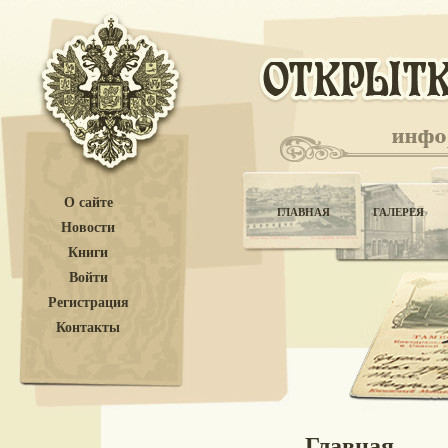
О сайте
ГЛАВНАЯ
ГАЛЕРЕЯ
Новости
Книги
Войти
Регистрация
Контакты
Главная