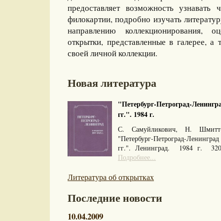
предоставляет возможность узнавать 
филокартии, подробно изучать литерату
направлению коллекционирования, оц
открытки, представленные в галерее, а 
своей личной коллекции.
Новая литература
"Петербург-Петроград-Ленингра
гг.". 1984 г.
С. Самуйликович, Н. Шмитт
"Петербург-Петроград-Ленингра
гг.". Ленинград. 1984 г. 32
Подробнее...
Литература об открытках
Последние новости
10.04.2009