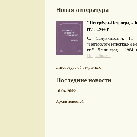
Новая литература
"Петербург-Петроград-Ле
гг.". 1984 г.
С. Самуйликович, Н. 
"Петербург-Петроград-Л
гг.". Ленинград. 1984
Подробнее...
Литература об открытках
Последние новости
10.04.2009
Архив новостей