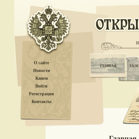
О сайте
ГЛАВНАЯ
ГАЛЕ
Новости
Книги
Войти
Регистрация
Контакты
Главная