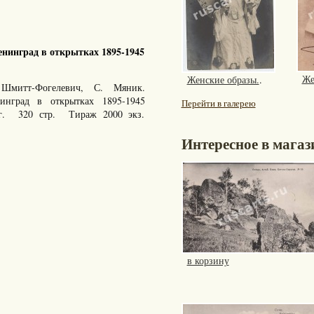
нинград в открытках 1895-1945
Же
Женские образы.
.
Шмитт-Фогелевич, С. Мяник.
енинград в открытках 1895-1945
Перейти в галерею
 г. 320 стр. Тираж 2000 экз.
Интересное в магаз
в корзину