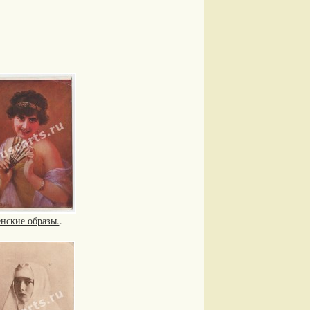
нские образы.
.