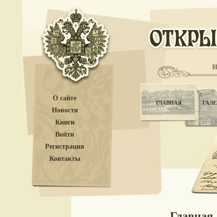
О сайте
ГЛАВНАЯ
ГАЛЕ
Новости
Книги
Войти
Регистрация
Контакты
Главная