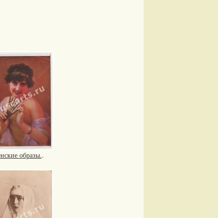
нские образы.
.