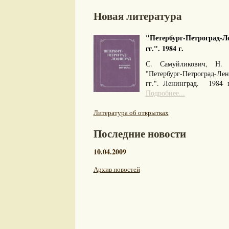
Новая литература
"Петербург-Петроград-Ле
гг.". 1984 г.
С. Самуйликович, Н. 
"Петербург-Петроград-Л
гг.". Ленинград. 1984
Подробнее...
Литература об открытках
Последние новости
10.04.2009
Архив новостей