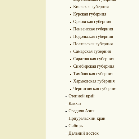
Киевская губерния
Курская губерния
Орловская губерния
Пензенская губерния
Подольская губерния
Полтавская губерния
Самарская губерния
Саратовская губерния
Симбирская губерния
Тамбовская губерния
Харьковская губерния
Черниговская губерния
Степной край
Кавказ
Средняя Азия
Приуральский край
Сибирь
Дальний восток