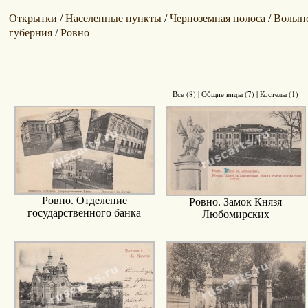
Открытки
Населенные пункты
Черноземная полоса
Волын
/
/
/
губерния
Ровно
/
Все (8)
|
Общие виды (7)
|
Костелы (1)
Ровно. Отделение
Ровно. Замок Князя
государственного банка
Любомирских