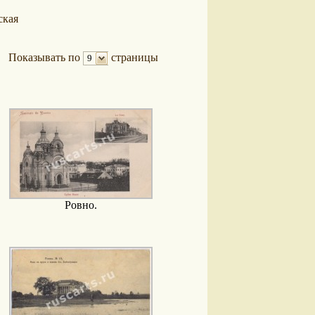
ская
Показывать по
страницы
9
Ровно.