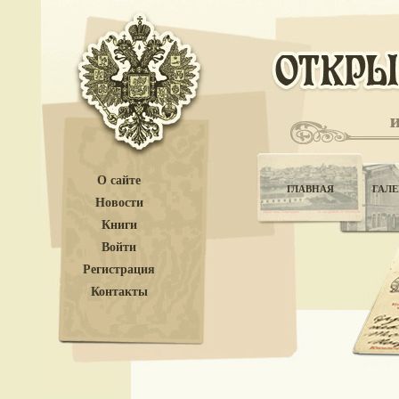
О сайте
ГЛАВНАЯ
ГАЛЕ
Новости
Книги
Войти
Регистрация
Контакты