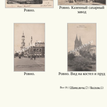
Ровно. Казенный сахарный
Ровно.
завод
Ровно.
Ровно. Вид на костел и пруд
Все (8)
|
Общие виды (7)
|
Костелы (1)