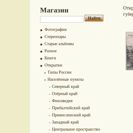
Магазин
Отк
губе
Фотографии
Стереопары
Старые альбомы
Разное
Книги
Открытки
Типы России
Населённые пункты
Северный край
Озёрный край
Финляндия
Прибалтийский край
Привислинский край
Западный край
Центральное пространство