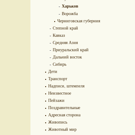
Харьков
Ворожба
Черниговская губерния
Степной край
Кавказ
Средняя Азия
Приуральский край
Дальний восток
Сибирь
Дети
Транспорт
Надписи, штемпеля
Неизвестное
Пейзажи
Поздравительные
Адресная сторона
Живопись
Животный мир