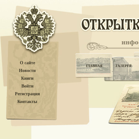
О сайте
ГЛАВНАЯ
ГАЛЕРЕЯ
Новости
Книги
Войти
Регистрация
Контакты