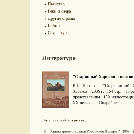
Пьянство
Реки и озера
Другие страны
Войны
Скульптура
Литература
"Старинный Харьков в почтовы
В.I. Лесняк. "Старовинний 
Харьков. 2006 г. 154 стр. Тир
представленны 139 иллюстраци
XX веков с...
Подробнее...
Литература об открытках
© "Антикварные открытки Российской Империи" 2009 - 