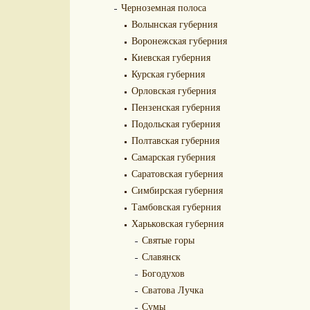
Черноземная полоса
Волынская губерния
Воронежская губерния
Киевская губерния
Курская губерния
Орловская губерния
Пензенская губерния
Подольская губерния
Полтавская губерния
Самарская губерния
Саратовская губерния
Симбирская губерния
Тамбовская губерния
Харьковская губерния
Святые горы
Славянск
Богодухов
Сватова Лучка
Сумы