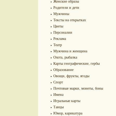
Женские образы
Родители и дети
Мужчины
Тексты на открытках
Цветы
Персоналии
Реклама
Театр
Мужчина и женщина
Охота, рыбалка
Карты географические, гербы
Образование
Овощи, фрукты, ягоды
Спорт
Почтовые марки, монеты, боны
Имена
Игральные карты
Танцы
Юмор, карикатура