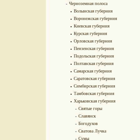
Черноземная полоса
Волынская губерния
Воронежская губерния
Киевская губерния
Курская губерния
Орловская губерния
Пензенская губерния
Подольская губерния
Полтавская губерния
Самарская губерния
Саратовская губерния
Симбирская губерния
Тамбовская губерния
Харьковская губерния
Святые горы
Славянск
Богодухов
Сватова Лучка
Сумы