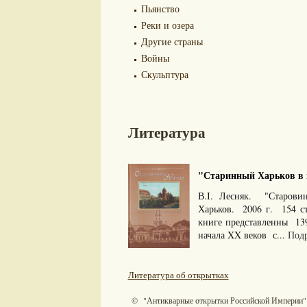
Пьянство
Реки и озера
Другие страны
Войны
Скульптура
Литература
"Старинный Харьков в п
В.I. Лесняк. "Старови
Харьков. 2006 г. 154 
книге представленны 13
начала XX веков с...
Подр
Литература об открытках
© "Антикварные открытки Российской Империи"