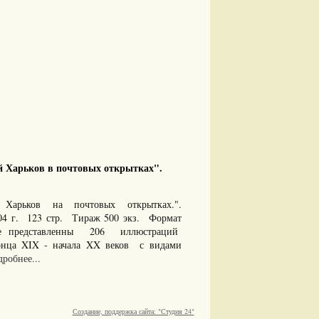
 Харьков в почтовых открытках".
 Харьков на почтовых открытках.".
04 г. 123 стр. Тираж 500 экз. Формат
е представленны 206 иллюстраций
нца XIX - начала XX веков с видами
робнее...
Создание, поддержка сайта: "Студия 24"