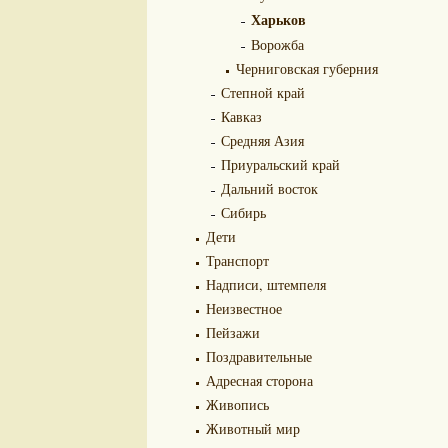
Харьков
Ворожба
Черниговская губерния
Степной край
Кавказ
Средняя Азия
Приуральский край
Дальний восток
Сибирь
Дети
Транспорт
Надписи, штемпеля
Неизвестное
Пейзажи
Поздравительные
Адресная сторона
Живопись
Животный мир