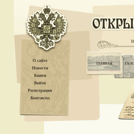
О сайте
ГЛАВНАЯ
ГАЛЕ
Новости
Книги
Войти
Регистрация
Контакты