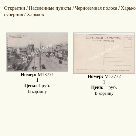
Открытки
Населённые пункты
Черноземная полоса
Харько
/
/
/
губерния
Харьков
/
Номер:
M13771
Номер:
M13772
1
1
Цена:
1 руб.
Цена:
1 руб.
В корзину
В корзину