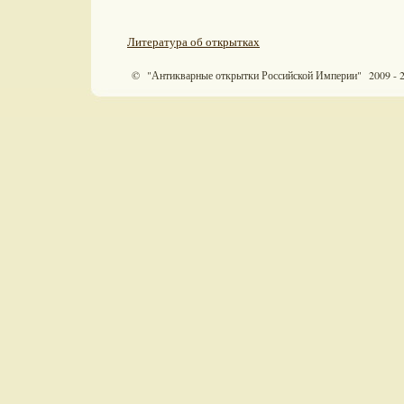
Литература об открытках
© "Антикварные открытки Российской Империи" 2009 - 