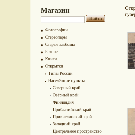
Магазин
Отк
губе
Фотографии
Стереопары
Старые альбомы
Разное
Книги
Открытки
Типы России
Населённые пункты
Северный край
Озёрный край
Финляндия
Прибалтийский край
Привислинский край
Западный край
Центральное пространство