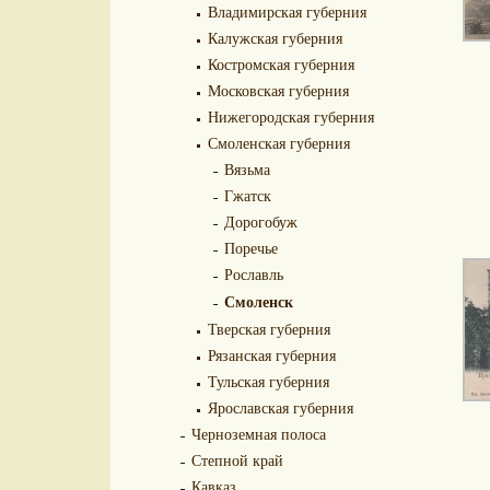
Владимирская губерния
Калужская губерния
Костромская губерния
Московская губерния
Нижегородская губерния
Смоленская губерния
Вязьма
Гжатск
Дорогобуж
Поречье
Рославль
Смоленск
Тверская губерния
Рязанская губерния
Тульская губерния
Ярославская губерния
Черноземная полоса
Степной край
Кавказ