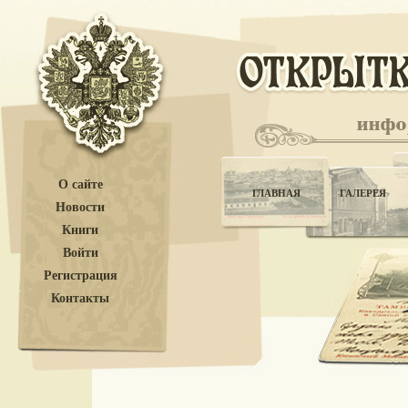
О сайте
ГЛАВНАЯ
ГАЛЕРЕЯ
Новости
Книги
Войти
Регистрация
Контакты