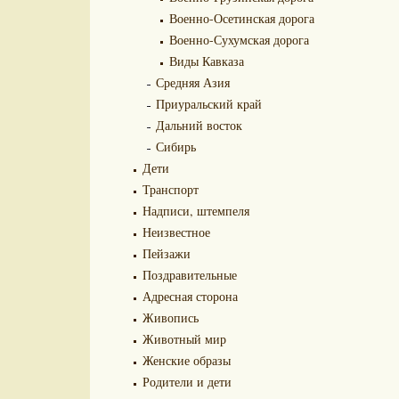
Военно-Осетинская дорога
Военно-Сухумская дорога
Виды Кавказа
Средняя Азия
Приуральский край
Дальний восток
Сибирь
Дети
Транспорт
Надписи, штемпеля
Неизвестное
Пейзажи
Поздравительные
Адресная сторона
Живопись
Животный мир
Женские образы
Родители и дети