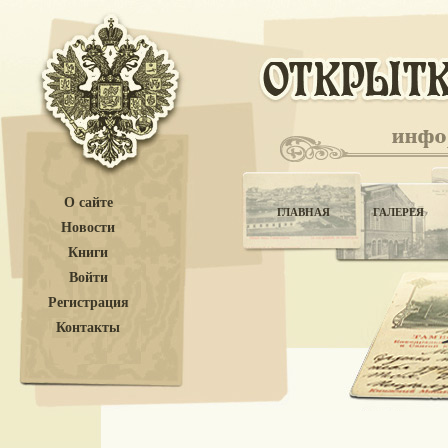
О сайте
ГЛАВНАЯ
ГАЛЕРЕЯ
Новости
Книги
Войти
Регистрация
Контакты