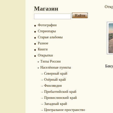
Магазин
Отк
Фотографии
Стереопары
Старые альбомы
Разное
Книги
Открытки
Типы России
Баку
Населённые пункты
Северный край
Озёрный край
Финляндия
Прибалтийский край
Привислинский край
Западный край
Центральное пространство