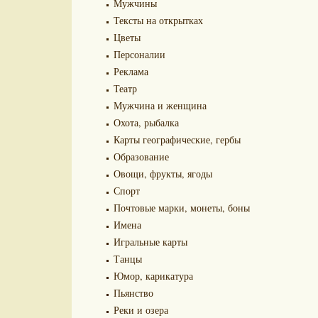
Мужчины
Тексты на открытках
Цветы
Персоналии
Реклама
Театр
Мужчина и женщина
Охота, рыбалка
Карты географические, гербы
Образование
Овощи, фрукты, ягоды
Спорт
Почтовые марки, монеты, боны
Имена
Игральные карты
Танцы
Юмор, карикатура
Пьянство
Реки и озера