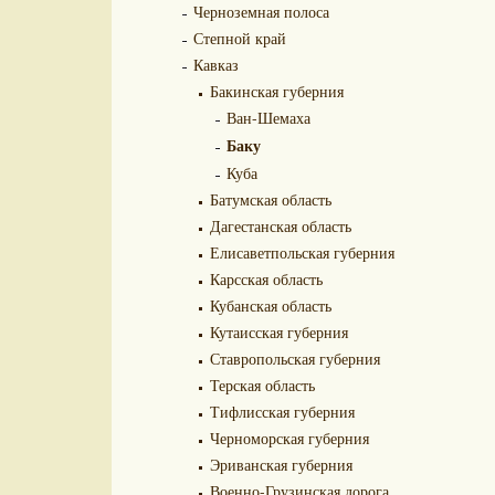
Черноземная полоса
Степной край
Кавказ
Бакинская губерния
Ван-Шемаха
Баку
Куба
Батумская область
Дагестанская область
Елисаветпольская губерния
Карсская область
Кубанская область
Кутаисская губерния
Ставропольская губерния
Терская область
Тифлисская губерния
Черноморская губерния
Эриванская губерния
Военно-Грузинская дорога