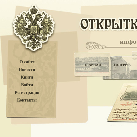
О сайте
ГЛАВНАЯ
ГАЛЕРЕЯ
Новости
Книги
Войти
Регистрация
Контакты