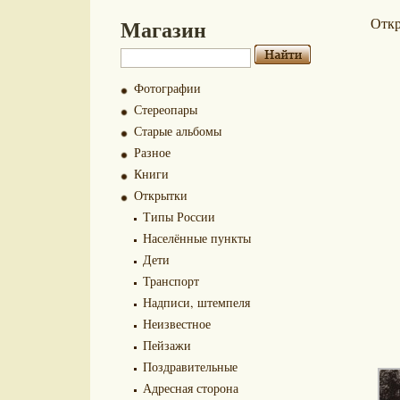
Магазин
Отк
Фотографии
Стереопары
Старые альбомы
Разное
Книги
Открытки
Типы России
Населённые пункты
Дети
Транспорт
Надписи, штемпеля
Неизвестное
Пейзажи
Поздравительные
Адресная сторона