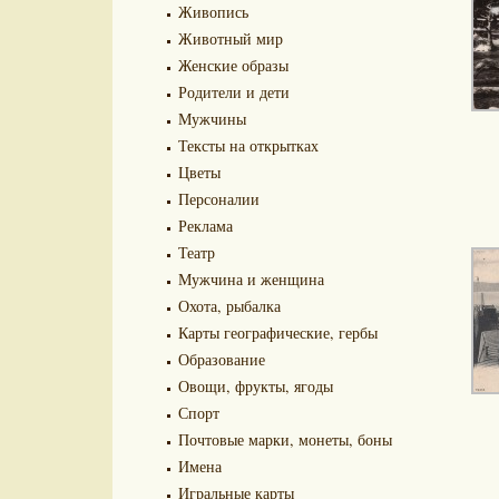
Живопись
Животный мир
Женские образы
Родители и дети
Мужчины
Тексты на открытках
Цветы
Персоналии
Реклама
Театр
Мужчина и женщина
Охота, рыбалка
Карты географические, гербы
Образование
Овощи, фрукты, ягоды
Спорт
Почтовые марки, монеты, боны
Имена
Игральные карты