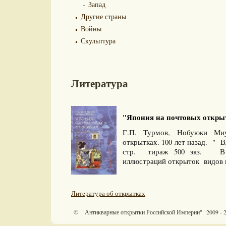
Запад
Другие страны
Войны
Скульптура
Литература
"Япония на почтовых открытк
Г.П. Турмов, Нобуюки Ми
открытках. 100 лет назад. " В
стр. тираж 500 экз. В а
иллюстраций открыток видов и
Литература об открытках
© "Антикварные открытки Российской Империи" 2009 - 