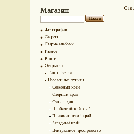
Магазин
Отк
Фотографии
Стереопары
Старые альбомы
Разное
Книги
Открытки
Типы России
Населённые пункты
Северный край
Озёрный край
Финляндия
Прибалтийский край
Привислинский край
Западный край
Центральное пространство