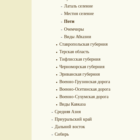
Латаль селение
Местия селение
Поти
Очемчиры
Виды Абхазии
Ставропольская губерния
Терская область
Тифлисская губерния
Черноморская губерния
Эриванская губерния
Военно-Грузинская дорога
Военно-Осетинская дорога
Военно-Сухумская дорога
Виды Кавказа
Средняя Азия
Приуральский край
Дальний восток
Сибирь