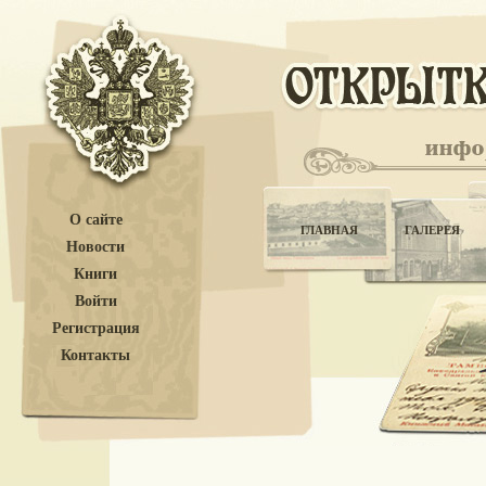
О сайте
ГЛАВНАЯ
ГАЛЕРЕЯ
Новости
Книги
Войти
Регистрация
Контакты