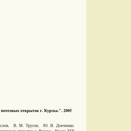
 почтовых открыток г. Курска.". 2005
слов, В. М. Трусов, Ю. В. Донченко.
почтовых открыток г. Курска. Конец XIX