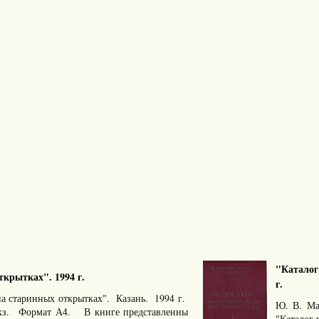
"Каталог
ткрытках". 1994 г.
г.
на старинных открытках". Казань. 1994 г.
Ю. В. Ма
экз. Формат А4. В книге представленны
"Каталог 