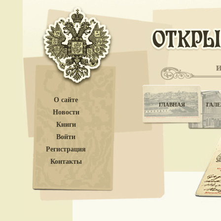
О сайте
ГЛАВНАЯ
ГАЛЕ
Новости
Книги
Войти
Регистрация
Контакты