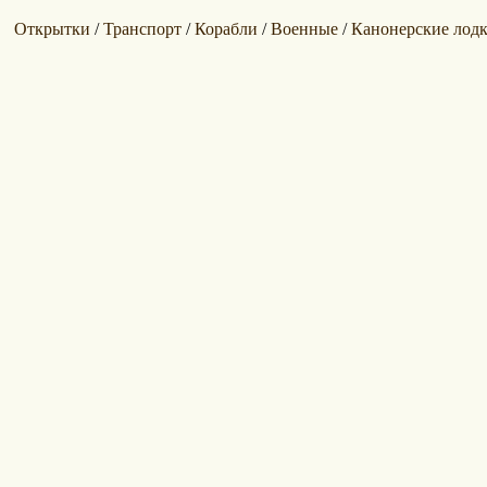
Открытки
Транспорт
Корабли
Военные
Канонерские лод
/
/
/
/