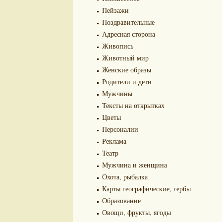
Пейзажи
Поздравительные
Адресная сторона
Живопись
Животный мир
Женские образы
Родители и дети
Мужчины
Тексты на открытках
Цветы
Персоналии
Реклама
Театр
Мужчина и женщина
Охота, рыбалка
Карты географические, гербы
Образование
Овощи, фрукты, ягоды