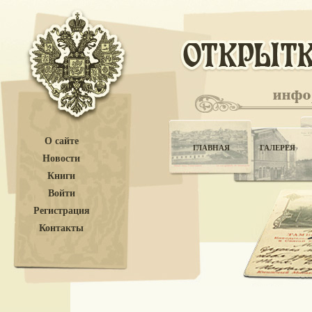
О сайте
ГЛАВНАЯ
ГАЛЕРЕЯ
Новости
Книги
Войти
Регистрация
Контакты