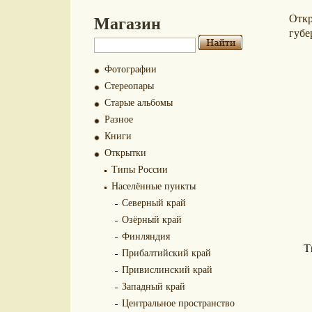
Магазин
Отк
губе
Фотографии
Стереопары
Старые альбомы
Разное
Книги
Открытки
Типы России
Населённые пункты
Северный край
Озёрный край
Финляндия
Т
Прибалтийский край
Привислинский край
Западный край
Центральное пространство