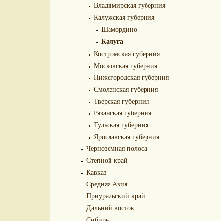
Владимирская губерния
Калужская губерния
Шамордино
Калуга
Костромская губерния
Московская губерния
Нижегородская губерния
Смоленская губерния
Тверская губерния
Рязанская губерния
Тульская губерния
Ярославская губерния
Черноземная полоса
Степной край
Кавказ
Средняя Азия
Приуральский край
Дальний восток
Сибирь