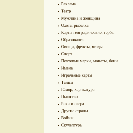
Реклама
Театр
Мужчина и женщина
Охота, рыбалка
Карты географические, гербы
Образование
Овощи, фрукты, ягоды
Спорт
Почтовые марки, монеты, боны
Имена
Игральные карты
Танцы
Юмор, карикатура
Пьянство
Реки и озера
Другие страны
Войны
Скульптура