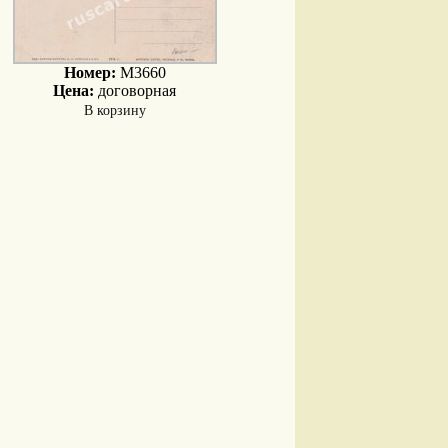
Номер:
M3660
Цена:
договорная
В корзину