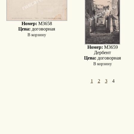
Номер:
M3658
Цена:
договорная
В корзину
Номер:
M3659
Дербент
Цена:
договорная
В корзину
1
2
3
4