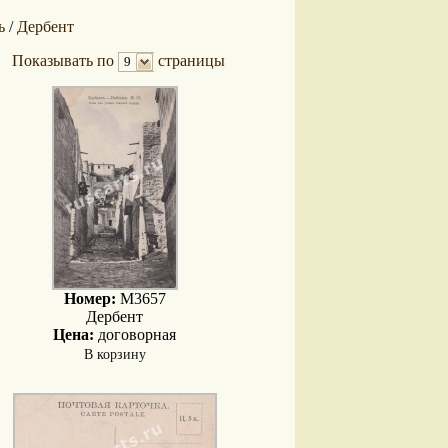
ь
Дербент
/
Показывать по
страницы
9
Номер:
M3657
Дербент
Цена:
договорная
В корзину