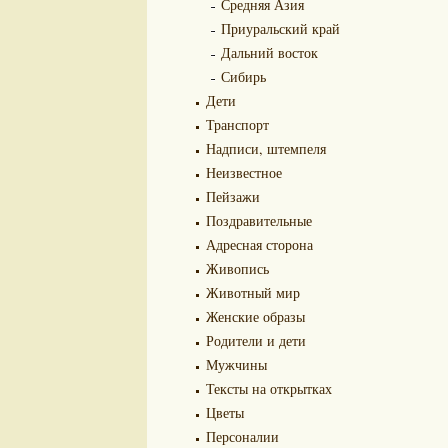
Средняя Азия
Приуральский край
Дальний восток
Сибирь
Дети
Транспорт
Надписи, штемпеля
Неизвестное
Пейзажи
Поздравительные
Адресная сторона
Живопись
Животный мир
Женские образы
Родители и дети
Мужчины
Тексты на открытках
Цветы
Персоналии