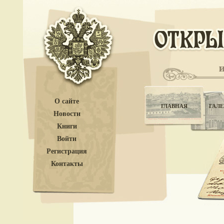
О сайте
ГЛАВНАЯ
ГАЛЕ
Новости
Книги
Войти
Регистрация
Контакты