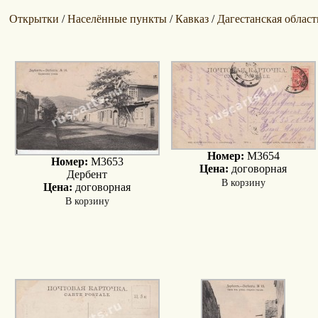
Открытки
Населённые пункты
Кавказ
Дагестанская област
/
/
/
Номер:
M3654
Номер:
M3653
Цена:
договорная
Дербент
В корзину
Цена:
договорная
В корзину