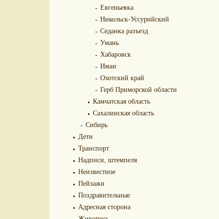
Евгеньевка
Никольск-Уссурийский
Седанка разъезд
Умань
Хабаровск
Иман
Охотский край
Герб Приморской области
Камчатская область
Сахалинская область
Сибирь
Дети
Транспорт
Надписи, штемпеля
Неизвестное
Пейзажи
Поздравительные
Адресная сторона
Живопись