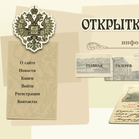
О сайте
ГЛАВНАЯ
ГАЛЕРЕЯ
Новости
Книги
Войти
Регистрация
Контакты