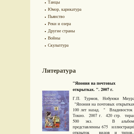
Танцы
Юмор, карикатура
Пьянство
Реки и озера
Другие страны
Войны
Скульптура
Литература
"Япония на почтовых
открытках. ". 2007 г.
Г.П. Турмов, Нобуюки Миура
"Япония на почтовых открытках
100 лет назад. " Владивосток 
Токио. 2007 г. 420 стр. тира
500 экз. В альбом
представленны 675 иллюстраци
открыток видов и типов..