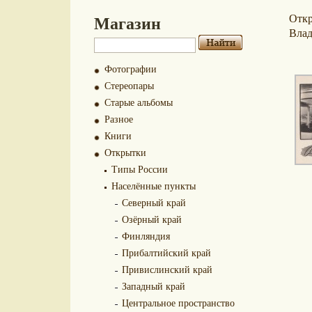
Магазин
Отк
Влад
Фотографии
Стереопары
Старые альбомы
Разное
Книги
Открытки
Типы России
Населённые пункты
Северный край
Озёрный край
Финляндия
Прибалтийский край
Привислинский край
Западный край
Центральное пространство