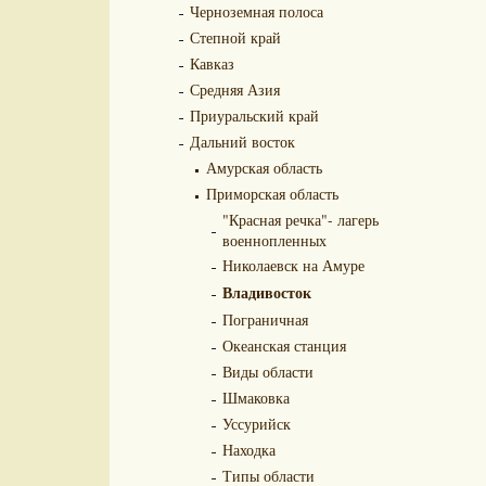
Черноземная полоса
Степной край
Кавказ
Средняя Азия
Приуральский край
Дальний восток
Амурская область
Приморская область
"Красная речка"- лагерь
военнопленных
Николаевск на Амуре
Владивосток
Пограничная
Океанская станция
Виды области
Шмаковка
Уссурийск
Находка
Типы области