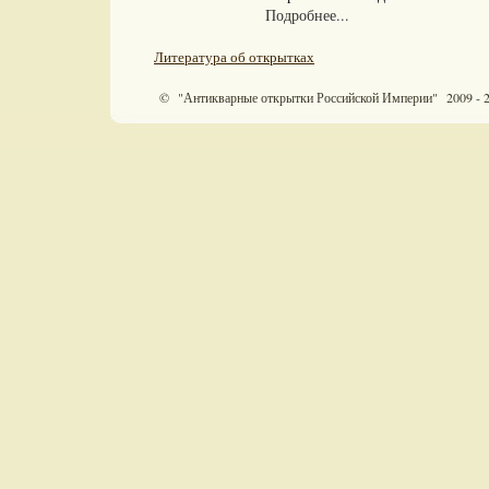
Подробнее...
Литература об открытках
© "Антикварные открытки Российской Империи" 2009 - 