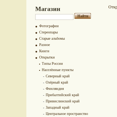
Магазин
Отк
Фотографии
Стереопары
Старые альбомы
Разное
Книги
Открытки
Типы России
Населённые пункты
Северный край
Озёрный край
Финляндия
Прибалтийский край
Привислинский край
Западный край
Центральное пространство