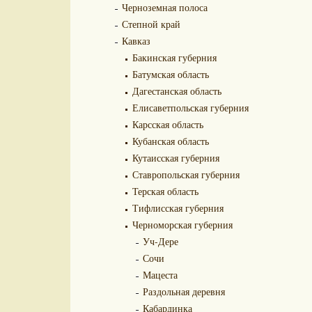
Черноземная полоса
Степной край
Кавказ
Бакинская губерния
Батумская область
Дагестанская область
Елисаветпольская губерния
Карсская область
Кубанская область
Кутаисская губерния
Ставропольская губерния
Терская область
Тифлисская губерния
Черноморская губерния
Уч-Дере
Сочи
Мацеста
Раздольная деревня
Кабардинка