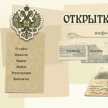
О сайте
ГЛАВНАЯ
ГАЛЕРЕЯ
Новости
Книги
Войти
Регистрация
Контакты