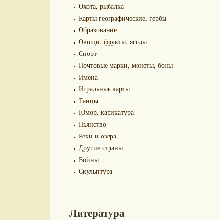
Охота, рыбалка
Карты географические, гербы
Образование
Овощи, фрукты, ягоды
Спорт
Почтовые марки, монеты, боны
Имена
Игральные карты
Танцы
Юмор, карикатура
Пьянство
Реки и озера
Другие страны
Войны
Скульптура
Литература