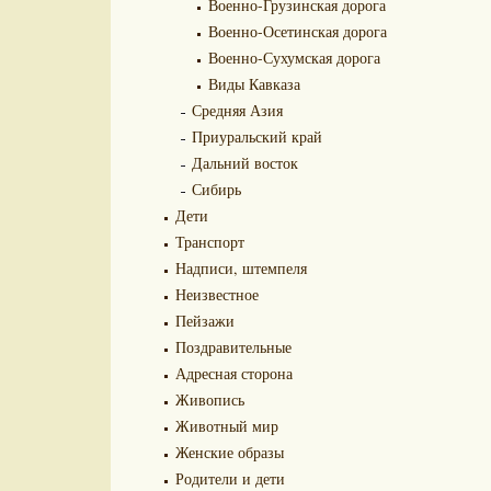
Военно-Грузинская дорога
Военно-Осетинская дорога
Военно-Сухумская дорога
Виды Кавказа
Средняя Азия
Приуральский край
Дальний восток
Сибирь
Дети
Транспорт
Надписи, штемпеля
Неизвестное
Пейзажи
Поздравительные
Адресная сторона
Живопись
Животный мир
Женские образы
Родители и дети