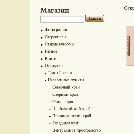
Магазин
Отк
Фотографии
Стереопары
Старые альбомы
Разное
Книги
Открытки
Типы России
Населённые пункты
Северный край
Озёрный край
Финляндия
Прибалтийский край
Привислинский край
Западный край
Центральное пространство