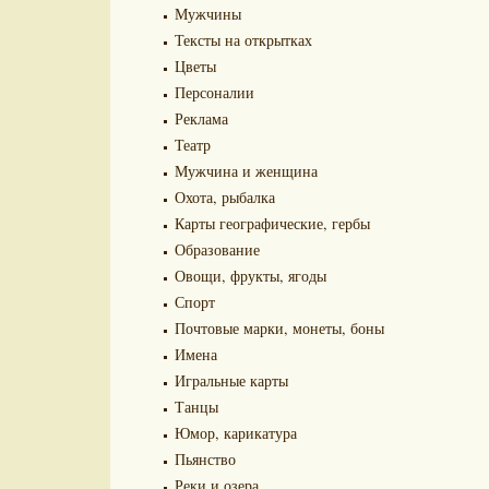
Мужчины
Тексты на открытках
Цветы
Персоналии
Реклама
Театр
Мужчина и женщина
Охота, рыбалка
Карты географические, гербы
Образование
Овощи, фрукты, ягоды
Спорт
Почтовые марки, монеты, боны
Имена
Игральные карты
Танцы
Юмор, карикатура
Пьянство
Реки и озера