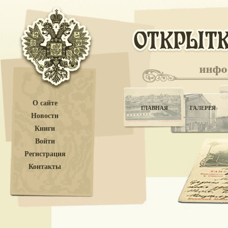
О сайте
ГЛАВНАЯ
ГАЛЕРЕЯ
Новости
Книги
Войти
Регистрация
Контакты