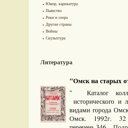
Юмор, карикатура
Пьянство
Реки и озера
Другие страны
Войны
Скульптура
Литература
"Омск на старых от
" Каталог колле
исторического и л
видами города Омск
Омск. 1992г. 32 
перечень 346...
Подр