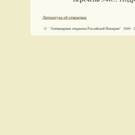
Литература об открытках
© "Антикварные открытки Российской Империи" 2009 - 