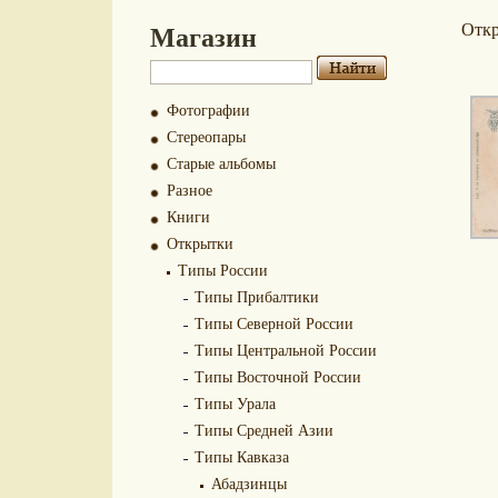
Магазин
Отк
Фотографии
Стереопары
Старые альбомы
Разное
Книги
Открытки
Типы России
Типы Прибалтики
Типы Северной России
Типы Центральной России
Типы Восточной России
Типы Урала
Типы Средней Азии
Типы Кавказа
Абадзинцы