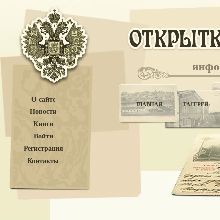
О сайте
ГЛАВНАЯ
ГАЛЕРЕЯ
Новости
Книги
Войти
Регистрация
Контакты