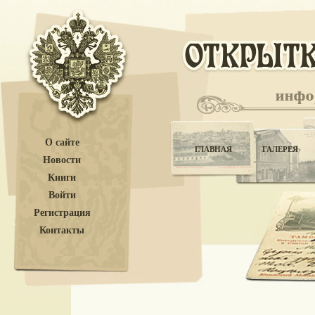
О сайте
ГЛАВНАЯ
ГАЛЕРЕЯ
Новости
Книги
Войти
Регистрация
Контакты