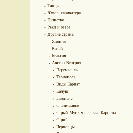
Танцы
Юмор, карикатура
Пьянство
Реки и озера
Другие страны
Япония
Китай
Бельгия
Австро-Венгрия
Перемышль
Тернополь
Виды Карпат
Калуш
Закопане
Станиславов
Стрый-Мункач перевал. Карпаты
Стрий
Черновцы