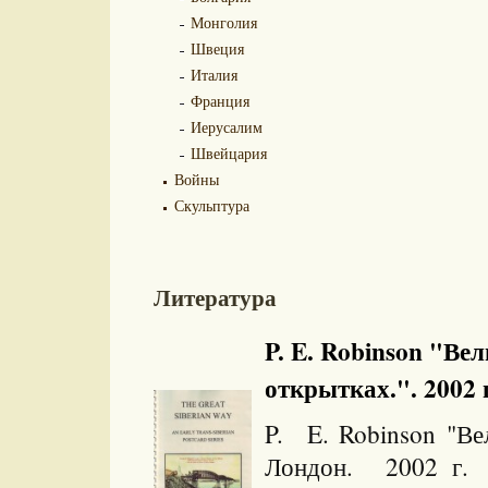
Монголия
Швеция
Италия
Франция
Иерусалим
Швейцария
Войны
Скульптура
Литература
P. E. Robinson "Ве
открытках.". 2002 
P. E. Robinson "Ве
Лондон. 2002 г. 3