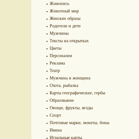
Живопись
Животный мир
Женские образы
Родители и дети
Мужчины
Тексты на открытках
Цветы
Персоналии
Реклама
Театр
Мужчина и женщина
Охота, рыбалка
Карты географические, гербы
Образование
Овощи, фрукты, ягоды
Спорт
Почтовые марки, монеты, боны
Имена
Игральные карты