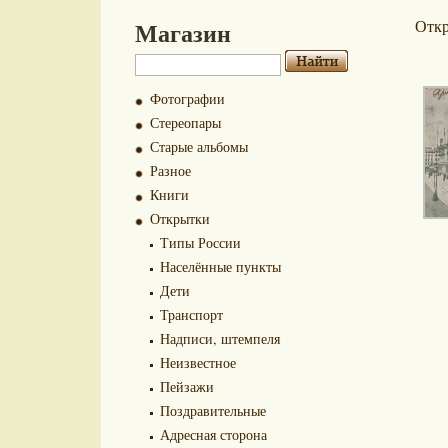
Магазин
Отк
Фотографии
Стереопары
Старые альбомы
Разное
Книги
Открытки
Типы России
Населённые пункты
Дети
Транспорт
Надписи, штемпеля
Неизвестное
Пейзажи
Поздравительные
Адресная сторона