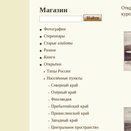
Магазин
Отк
куро
Фотографии
Стереопары
Старые альбомы
Разное
Книги
Открытки
Типы России
Населённые пункты
Северный край
Озёрный край
Финляндия
Прибалтийский край
Привислинский край
Западный край
Центральное пространство