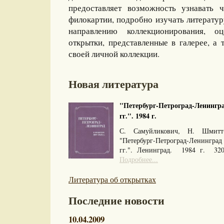
предоставляет возможность узнавать 
филокартии, подробно изучать литерату
направлению коллекционирования, оц
открытки, представленные в галерее, а 
своей личной коллекции.
Новая литература
"Петербург-Петроград-Ленингра
гг.". 1984 г.
С. Самуйликович, Н. Шмитт
"Петербург-Петроград-Ленингра
гг.". Ленинград. 1984 г. 32
Подробнее...
Литература об открытках
Последние новости
10.04.2009