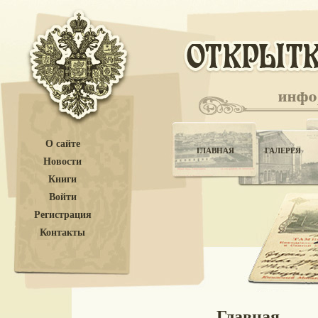
О сайте
ГЛАВНАЯ
ГАЛЕРЕЯ
Новости
Книги
Войти
Регистрация
Контакты
Главная