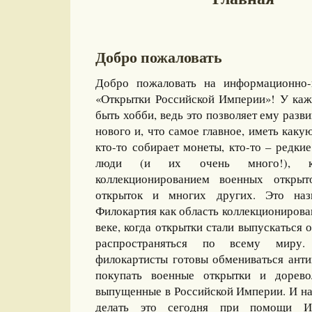
Добро пожаловать
Добро пожаловать на информационно-
«Открытки Российской Империи»! У каж
быть хобби, ведь это позволяет ему разви
нового и, что самое главное, иметь какую
кто-то собирает монеты, кто-то – редкие
люди (и их очень много!), ко
коллекционированием военных открыт
открыток и многих других. Это назы
Филокартия как область коллекционирова
веке, когда открытки стали выпускаться
распространяться по всему миру
филокартисты готовы обмениваться ант
покупать военные открытки и дорево
выпущенные в Российской Империи. И на
делать это сегодня при помощи И