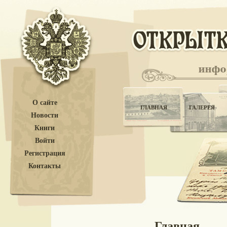
О сайте
ГЛАВНАЯ
ГАЛЕРЕЯ
Новости
Книги
Войти
Регистрация
Контакты
Главная