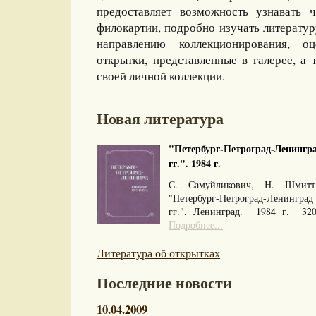
предоставляет возможность узнавать 
филокартии, подробно изучать литерату
направлению коллекционирования, оц
открытки, представленные в галерее, а 
своей личной коллекции.
Новая литература
"Петербург-Петроград-Ленингра
гг.". 1984 г.
С. Самуйликович, Н. Шмитт
"Петербург-Петроград-Ленингра
гг.". Ленинград. 1984 г. 32
Подробнее...
Литература об открытках
Последние новости
10.04.2009