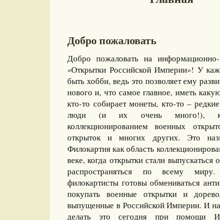
Добро пожаловать
Добро пожаловать на информационно-
«Открытки Российской Империи»! У каж
быть хобби, ведь это позволяет ему разви
нового и, что самое главное, иметь какую
кто-то собирает монеты, кто-то – редкие
люди (и их очень много!), ко
коллекционированием военных открыт
открыток и многих других. Это назы
Филокартия как область коллекционирова
веке, когда открытки стали выпускаться
распространяться по всему миру
филокартисты готовы обмениваться ант
покупать военные открытки и дорево
выпущенные в Российской Империи. И на
делать это сегодня при помощи И