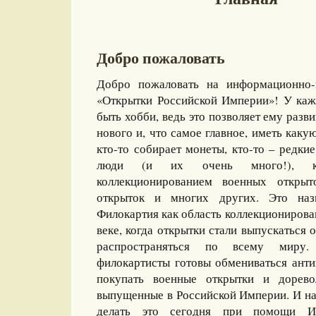
Добро пожаловать
Добро пожаловать на информационно-
«Открытки Российской Империи»! У каж
быть хобби, ведь это позволяет ему разви
нового и, что самое главное, иметь какую
кто-то собирает монеты, кто-то – редкие
люди (и их очень много!), ко
коллекционированием военных открыт
открыток и многих других. Это назы
Филокартия как область коллекционирова
веке, когда открытки стали выпускаться
распространяться по всему миру
филокартисты готовы обмениваться ант
покупать военные открытки и дорево
выпущенные в Российской Империи. И на
делать это сегодня при помощи И