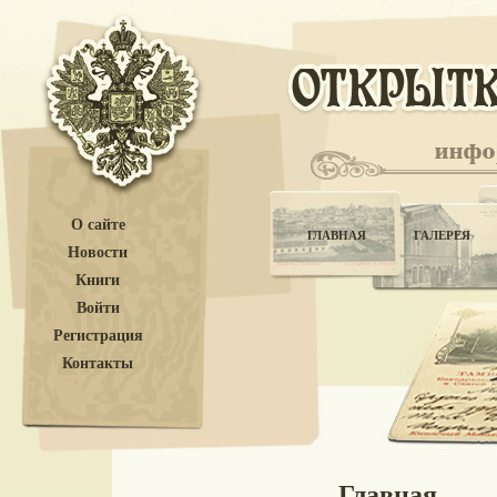
О сайте
ГЛАВНАЯ
ГАЛЕРЕЯ
Новости
Книги
Войти
Регистрация
Контакты
Главная