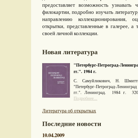
предоставляет возможность узнавать 
филокартии, подробно изучать литерату
направлению коллекционирования, оц
открытки, представленные в галерее, а 
своей личной коллекции.
Новая литература
"Петербург-Петроград-Ленингра
гг.". 1984 г.
С. Самуйликович, Н. Шмитт
"Петербург-Петроград-Ленингра
гг.". Ленинград. 1984 г. 32
Подробнее...
Литература об открытках
Последние новости
10.04.2009