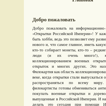
Добро пожаловать
Добро пожаловать на информационно-
«Открытки Российской Империи»! У каж
быть хобби, ведь это позволяет ему разви
нового и, что самое главное, иметь какую
кто-то собирает монеты, кто-то – редкие
люди (и их очень много!), ко
коллекционированием военных открыт
открыток и многих других. Это назы
Филокартия как область коллекционирова
веке, когда открытки стали выпускаться
распространяться по всему миру
филокартисты готовы обмениваться ант
покупать военные открытки и дорево
выпущенные в Российской Империи. И на
делать это сегодня при помощи И