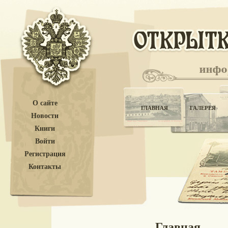
О сайте
ГЛАВНАЯ
ГАЛЕРЕЯ
Новости
Книги
Войти
Регистрация
Контакты
Главная