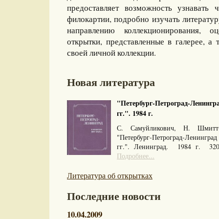
предоставляет возможность узнавать 
филокартии, подробно изучать литерату
направлению коллекционирования, оц
открытки, представленные в галерее, а 
своей личной коллекции.
Новая литература
"Петербург-Петроград-Ленингра
гг.". 1984 г.
С. Самуйликович, Н. Шмитт
"Петербург-Петроград-Ленингра
гг.". Ленинград. 1984 г. 32
Подробнее...
Литература об открытках
Последние новости
10.04.2009