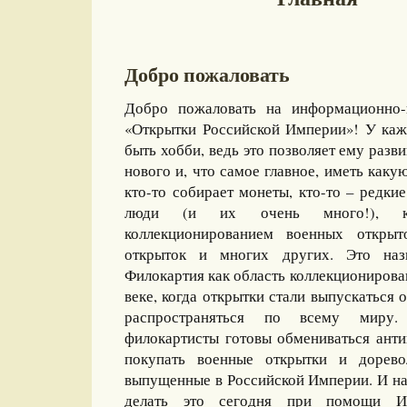
Добро пожаловать
Добро пожаловать на информационно-
«Открытки Российской Империи»! У каж
быть хобби, ведь это позволяет ему разви
нового и, что самое главное, иметь какую
кто-то собирает монеты, кто-то – редкие
люди (и их очень много!), ко
коллекционированием военных открыт
открыток и многих других. Это назы
Филокартия как область коллекционирова
веке, когда открытки стали выпускаться
распространяться по всему миру
филокартисты готовы обмениваться ант
покупать военные открытки и дорево
выпущенные в Российской Империи. И на
делать это сегодня при помощи И