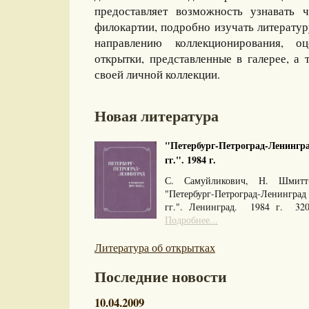
предоставляет возможность узнавать 
филокартии, подробно изучать литерату
направлению коллекционирования, оц
открытки, представленные в галерее, а 
своей личной коллекции.
Новая литература
"Петербург-Петроград-Ленингра
гг.". 1984 г.
С. Самуйликович, Н. Шмитт
"Петербург-Петроград-Ленингра
гг.". Ленинград. 1984 г. 32
Подробнее...
Литература об открытках
Последние новости
10.04.2009