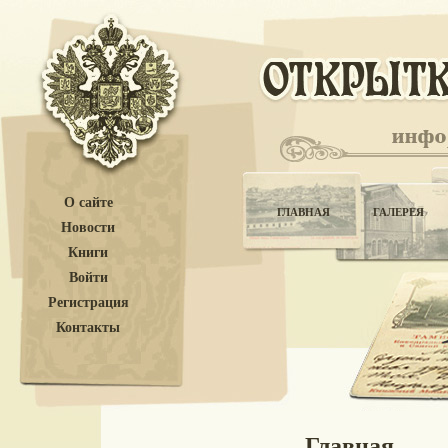
О сайте
ГЛАВНАЯ
ГАЛЕРЕЯ
Новости
Книги
Войти
Регистрация
Контакты
Главная