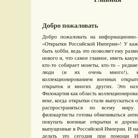
Добро пожаловать
Добро пожаловать на информационно-
«Открытки Российской Империи»! У каж
быть хобби, ведь это позволяет ему разви
нового и, что самое главное, иметь какую
кто-то собирает монеты, кто-то – редкие
люди (и их очень много!), ко
коллекционированием военных открыт
открыток и многих других. Это назы
Филокартия как область коллекционирова
веке, когда открытки стали выпускаться
распространяться по всему миру
филокартисты готовы обмениваться ант
покупать военные открытки и дорево
выпущенные в Российской Империи. И на
делать это сегодня при помощи И