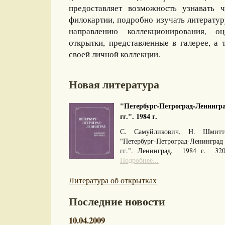
предоставляет возможность узнавать 
филокартии, подробно изучать литерату
направлению коллекционирования, оц
открытки, представленные в галерее, а 
своей личной коллекции.
Новая литература
"Петербург-Петроград-Ленингра
гг.". 1984 г.
С. Самуйликович, Н. Шмитт
"Петербург-Петроград-Ленингра
гг.". Ленинград. 1984 г. 32
Подробнее...
Литература об открытках
Последние новости
10.04.2009