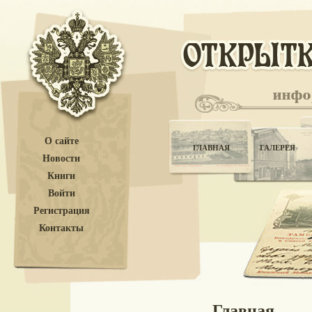
О сайте
ГЛАВНАЯ
ГАЛЕРЕЯ
Новости
Книги
Войти
Регистрация
Контакты
Главная