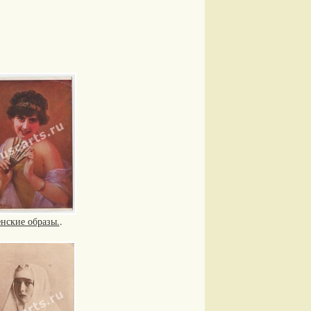
нские образы.
.