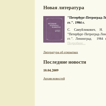
Новая литература
"Петербург-Петроград-Ле
гг.". 1984 г.
С. Самуйликович, Н. 
"Петербург-Петроград-Л
гг.". Ленинград. 1984
Подробнее...
Литература об открытках
Последние новости
10.04.2009
Архив новостей