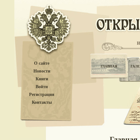
О сайте
ГЛАВНАЯ
ГАЛЕ
Новости
Книги
Войти
Регистрация
Контакты
Главная