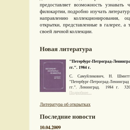
предоставляет возможность узнавать 
филокартии, подробно изучать литерату
направлению коллекционирования, оц
открытки, представленные в галерее, а 
своей личной коллекции.
Новая литература
"Петербург-Петроград-Ленингра
гг.". 1984 г.
С. Самуйликович, Н. Шмитт
"Петербург-Петроград-Ленингра
гг.". Ленинград. 1984 г. 32
Подробнее...
Литература об открытках
Последние новости
10.04.2009