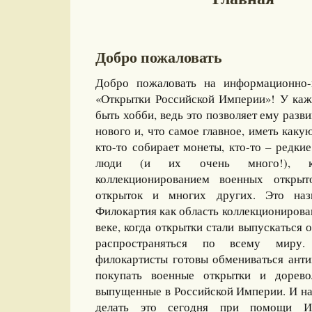
Добро пожаловать
Добро пожаловать на информационно-
«Открытки Российской Империи»! У каж
быть хобби, ведь это позволяет ему разви
нового и, что самое главное, иметь какую
кто-то собирает монеты, кто-то – редкие
люди (и их очень много!), ко
коллекционированием военных открыт
открыток и многих других. Это назы
Филокартия как область коллекционирова
веке, когда открытки стали выпускаться
распространяться по всему миру
филокартисты готовы обмениваться ант
покупать военные открытки и дорево
выпущенные в Российской Империи. И на
делать это сегодня при помощи И