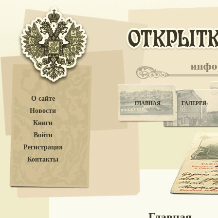
О сайте
ГЛАВНАЯ
ГАЛЕРЕЯ
Новости
Книги
Войти
Регистрация
Контакты
Главная