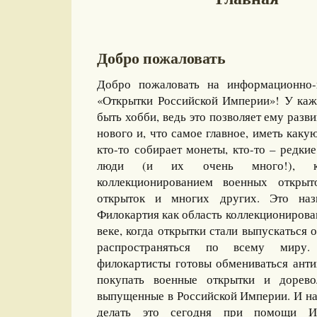
Добро пожаловать
Добро пожаловать на информационно-
«Открытки Российской Империи»! У каж
быть хобби, ведь это позволяет ему разви
нового и, что самое главное, иметь какую
кто-то собирает монеты, кто-то – редкие
люди (и их очень много!), ко
коллекционированием военных открыт
открыток и многих других. Это назы
Филокартия как область коллекционирова
веке, когда открытки стали выпускаться
распространяться по всему миру
филокартисты готовы обмениваться ант
покупать военные открытки и дорево
выпущенные в Российской Империи. И на
делать это сегодня при помощи И