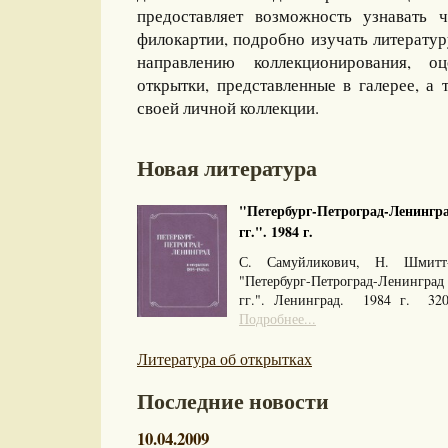
предоставляет возможность узнавать 
филокартии, подробно изучать литерату
направлению коллекционирования, оц
открытки, представленные в галерее, а 
своей личной коллекции.
Новая литература
"Петербург-Петроград-Ленингра
гг.". 1984 г.
С. Самуйликович, Н. Шмитт
"Петербург-Петроград-Ленингра
гг.". Ленинград. 1984 г. 32
Подробнее...
Литература об открытках
Последние новости
10.04.2009