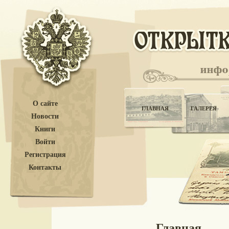
О сайте
ГЛАВНАЯ
ГАЛЕРЕЯ
Новости
Книги
Войти
Регистрация
Контакты
Главная